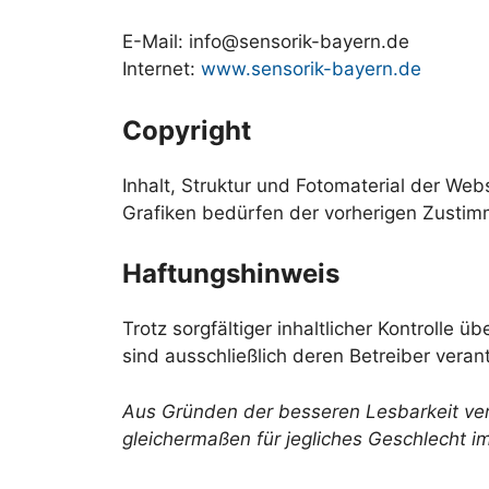
E-Mail: info@sensorik-bayern.de
Internet:
www.sensorik-bayern.de
Copyright
Inhalt, Struktur und Fotomaterial der Webs
Grafiken bedürfen der vorherigen Zustim
Haftungshinweis
Trotz sorgfältiger inhaltlicher Kontrolle ü
sind ausschließlich deren Betreiber verant
Aus Gründen der besseren Lesbarkeit ve
gleichermaßen für jegliches Geschlecht i