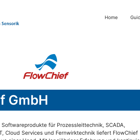
Home
Gui
ef GmbH
ch Softwareprodukte für Prozessleittechnik, SCADA,
, Cloud Services und Fernwirktechnik liefert FlowChief