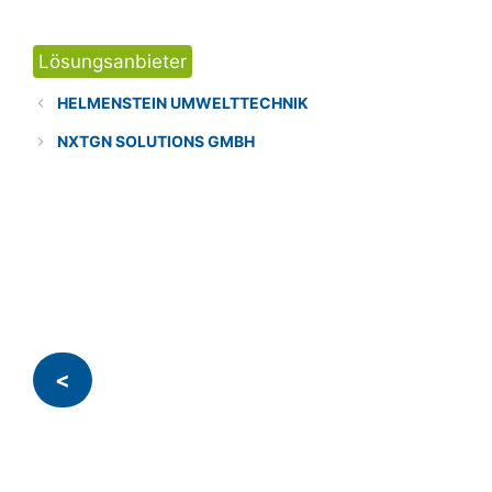
Kategorien
Lösungsanbieter
HELMENSTEIN UMWELTTECHNIK
NXTGN SOLUTIONS GMBH
<