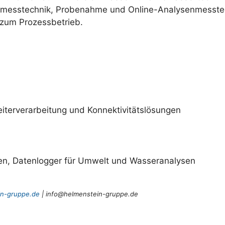
messtechnik, Probenahme und Online-Analysenmesstechn
 zum Prozessbetrieb.
terverarbeitung und Konnektivitätslösungen
en, Datenlogger für Umwelt und Wasseranalysen
n-gruppe.de
|
info@helmenstein-gruppe.de