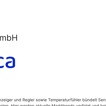
GmbH
nzeiger und Regler sowie Temperaturfühler bündelt Se
sten. Hier werden aktuelle Markttrends verfolgt und be