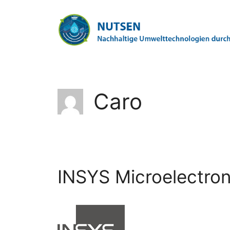
Zum
Inhalt
springen
Caro
INSYS Microelectro