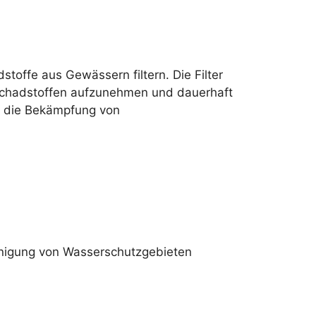
toffe aus Gewässern filtern. Die Filter
n Schadstoffen aufzunehmen und dauerhaft
für die Bekämpfung von
inigung von Wasserschutzgebieten