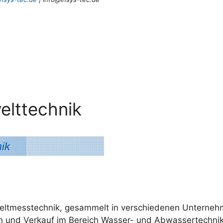
lttechnik
weltmesstechnik, gesammelt in verschiedenen Unterne
n und Verkauf im Bereich Wasser- und Abwassertechnik a