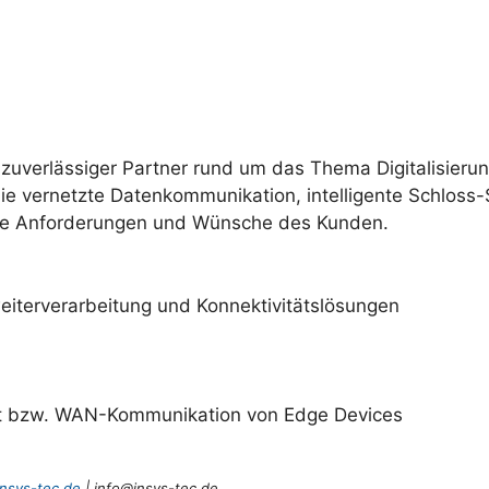
verlässiger Partner rund um das Thema Digitalisierung
e vernetzte Datenkommunikation, intelligente Schloss
 die Anforderungen und Wünsche des Kunden.
iterverarbeitung und Konnektivitätslösungen
et bzw. WAN-Kommunikation von Edge Devices
nsys-tec.de
| info@insys-tec.de