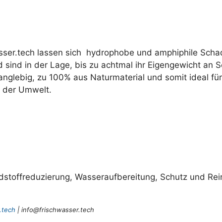
asser.tech lassen sich hydrophobe und amphiphile Schads
d sind in der Lage, bis zu achtmal ihr Eigengewicht a
, langlebig, zu 100% aus Naturmaterial und somit ideal 
 der Umwelt.
dstoffreduzierung, Wasseraufbereitung, Schutz und Re
.tech
| info@frischwasser.tech