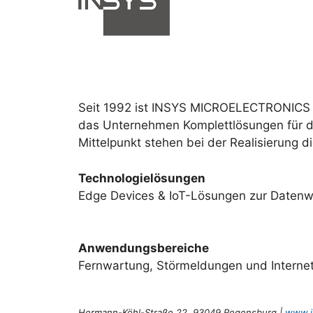
Seit 1992 ist INSYS MICROELECTRONICS zu
das Unternehmen Komplettlösungen für di
Mittelpunkt stehen bei der Realisierung
Technologielösungen
Edge Devices & IoT-Lösungen zur Datenwe
Anwendungsbereiche
Fernwartung, Störmeldungen und Intern
Hermann-Köhl-Straße 22, 93049 Regensburg |
www.i