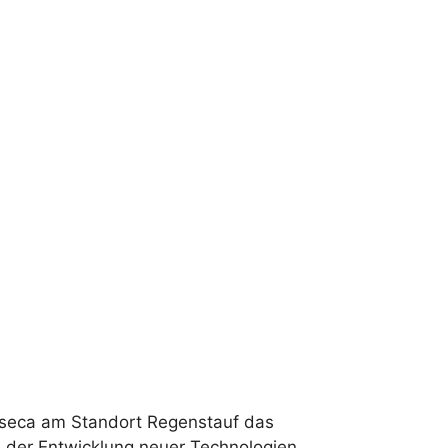
nseca am Standort Regenstauf das
i der Entwicklung neuer Technologien