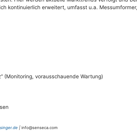
sich kontinuierlich erweitert, umfasst u.a. Messumform
tz“ (Monitoring, vorausschauende Wartung)
ysen
singer.de
|
info@senseca.com