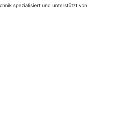
ik spezialisiert und unterstützt von